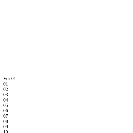
Vor 01
01
02
03
04
05
06
07
08
09
10