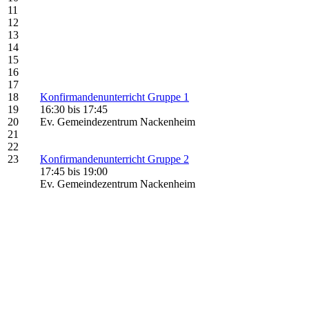
11
12
13
14
15
16
17
18
Konfirmandenunterricht Gruppe 1
19
16:30
bis
17:45
20
Ev. Gemeindezentrum Nackenheim
21
22
23
Konfirmandenunterricht Gruppe 2
17:45
bis
19:00
Ev. Gemeindezentrum Nackenheim