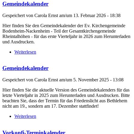
Gemeindekalender
Gespeichert von
Carola Ernst
am/um
13. Februar 2026 - 18:38
Hier finden Sie den Gemeindekalender der Ev. Kirchengemeinde
Bodenheim-Nackenheim - Teil der Gesamtkirchengemeinde
Rheintalhöhen - für das erste Vierteljahr in 2026 zum Herunterladen
und Ausdrucken.
Weiterlesen
über Gemeindekalender
Gemeindekalender
Gespeichert von
Carola Ernst
am/um
5. November 2025 - 13:08
Hier finden Sie die aktuelle Version des Gemeindekalenders für das
letzte Vierteljahr in 2025 zum Herunterladen und Ausdrucken. Bitte
beachten Sie, dass der Termin für das Friedenslicht aus Bethlehem
nicht am 19., sondern am 17. Dezember stattfindet!
Weiterlesen
über Gemeindekalender
Vorkonfi-Terminkalender