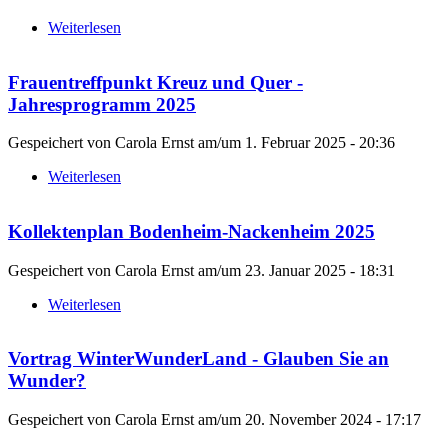
Weiterlesen
über Gemeindekalender
Frauentreffpunkt Kreuz und Quer -
Jahresprogramm 2025
Gespeichert von
Carola Ernst
am/um
1. Februar 2025 - 20:36
Weiterlesen
über Frauentreffpunkt Kreuz und Quer -
Jahresprogramm 2025
Kollektenplan Bodenheim-Nackenheim 2025
Gespeichert von
Carola Ernst
am/um
23. Januar 2025 - 18:31
Weiterlesen
über Kollektenplan Bodenheim-Nackenheim 2025
Vortrag WinterWunderLand - Glauben Sie an
Wunder?
Gespeichert von
Carola Ernst
am/um
20. November 2024 - 17:17