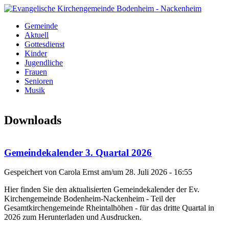
Direkt zum Inhalt
Gemeinde
Evangelische
Aktuell
Kategorien
Gottesdienst
Kirchengemeinde
Kinder
Jugendliche
Bodenheim -
Frauen
Senioren
Nackenheim
Musik
Downloads
Gemeindekalender 3. Quartal 2026
Gespeichert von
Carola Ernst
am/um
28. Juli 2026 - 16:55
Hier finden Sie den aktualisierten Gemeindekalender der Ev.
Kirchengemeinde Bodenheim-Nackenheim - Teil der
Gesamtkirchengemeinde Rheintalhöhen - für das dritte Quartal in
2026 zum Herunterladen und Ausdrucken.