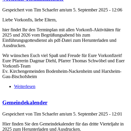
Gespeichert von
Tim Schaefer
am/um
5. September 2025 - 12:06
Liebe Vorkonfis, liebe Eltern,
hier findet Ihr den Terminplan mit allen Vorkonfi-Aktivitäten für
2025 und 2026 vom Begrüßungsabend bis zum
Einführungsgottesdienst als pdf-Datei zum Herunterladen und
Ausdrucken.
Wir wünschen Euch viel Spaß und Freude für Eure Vorkonfizeit!
Eure Pfarrerin Dagmar Diehl, Pfarrer Thomas Schwöbel und Euer
Vorkonfi-Team
Ev. Kirchengemeinden Bodenheim-Nackenheim und Harxheim-
Gau-Bischofsheim
Weiterlesen
über Vorkonfi-Terminkalender
Gemeindekalender
Gespeichert von
Tim Schaefer
am/um
5. September 2025 - 12:01
Hier finden Sie den Gemeindekalender für das dritte Vierteljahr in
2025 zum Herunterladen und Ausdrucken.