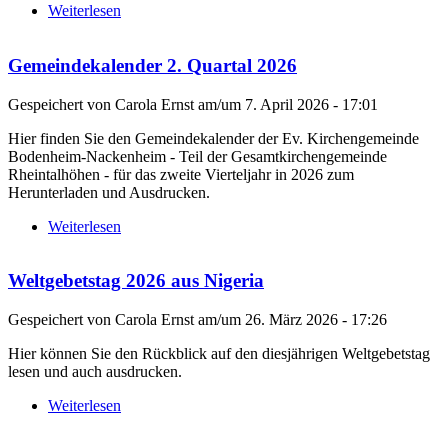
Weiterlesen
über Gemeindekalender 3. Quartal 2026
Gemeindekalender 2. Quartal 2026
Gespeichert von
Carola Ernst
am/um
7. April 2026 - 17:01
Hier finden Sie den Gemeindekalender der Ev. Kirchengemeinde
Bodenheim-Nackenheim - Teil der Gesamtkirchengemeinde
Rheintalhöhen - für das zweite Vierteljahr in 2026 zum
Herunterladen und Ausdrucken.
Weiterlesen
über Gemeindekalender 2. Quartal 2026
Weltgebetstag 2026 aus Nigeria
Gespeichert von
Carola Ernst
am/um
26. März 2026 - 17:26
Hier können Sie den Rückblick auf den diesjährigen Weltgebetstag
lesen und auch ausdrucken.
Weiterlesen
über Weltgebetstag 2026 aus Nigeria