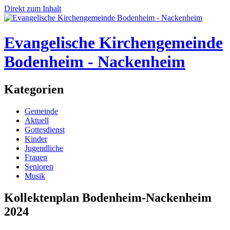
Direkt zum Inhalt
Evangelische Kirchengemeinde
Bodenheim - Nackenheim
Kategorien
Gemeinde
Aktuell
Gottesdienst
Kinder
Jugendliche
Frauen
Senioren
Musik
Kollektenplan Bodenheim-Nackenheim
2024