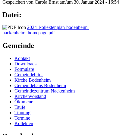
Gespeichert von
Carola Ernst
am/um
30. Januar 2024 - 16:54
Datei:
2024_kollektenplan-bodenheim-
nackenheim_homepage.pdf
Gemeinde
Kontakt
Downloads
Formulare
Gemeindebrief
Kirche Bodenheim
Gemeindehaus Bodenheim
Gemeindezentrum Nackenheim
Kirchenvorstand
Ökumene
Taufe
Trauung
Termine
Kollekten