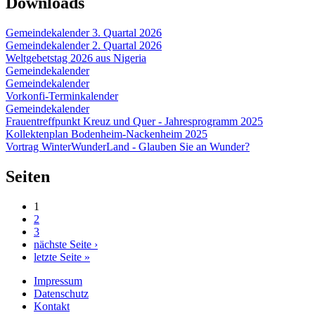
Downloads
Gemeindekalender 3. Quartal 2026
Gemeindekalender 2. Quartal 2026
Weltgebetstag 2026 aus Nigeria
Gemeindekalender
Gemeindekalender
Vorkonfi-Terminkalender
Gemeindekalender
Frauentreffpunkt Kreuz und Quer - Jahresprogramm 2025
Kollektenplan Bodenheim-Nackenheim 2025
Vortrag WinterWunderLand - Glauben Sie an Wunder?
Seiten
1
2
3
nächste Seite ›
letzte Seite »
Impressum
Datenschutz
Kontakt